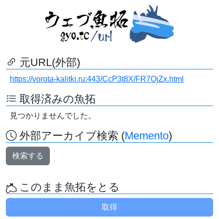
元URL(外部)
https://vorota-kalitki.ru:443/CcP3t8X/FR7OjZx.html
取得済みの魚拓
見つかりませんでした。
外部アーカイブ検索 (
Memento
)
検索する
このまま魚拓をとる