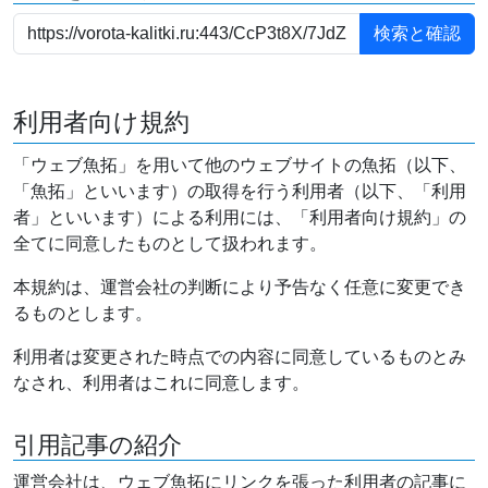
利用者向け規約
「ウェブ魚拓」を用いて他のウェブサイトの魚拓（以下、
「魚拓」といいます）の取得を行う利用者（以下、「利用
者」といいます）による利用には、「利用者向け規約」の
全てに同意したものとして扱われます。
本規約は、運営会社の判断により予告なく任意に変更でき
るものとします。
利用者は変更された時点での内容に同意しているものとみ
なされ、利用者はこれに同意します。
引用記事の紹介
運営会社は、ウェブ魚拓にリンクを張った利用者の記事に