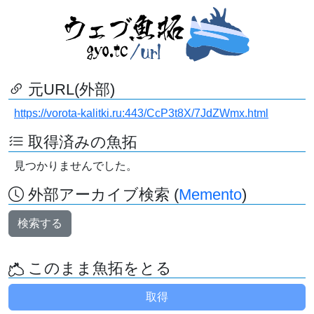
元URL(外部)
https://vorota-kalitki.ru:443/CcP3t8X/7JdZWmx.html
取得済みの魚拓
見つかりませんでした。
外部アーカイブ検索 (
Memento
)
検索する
このまま魚拓をとる