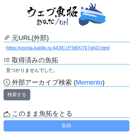
元URL(外部)
https://vorota-kalitki.ru:443/CcP3t8X/7Ij7dAO.html
取得済みの魚拓
見つかりませんでした。
外部アーカイブ検索 (
Memento
)
検索する
このまま魚拓をとる