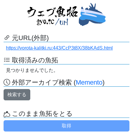
元URL(外部)
https://vorota-kalitki.ru:443/CcP3t8X/38bKAdS.html
取得済みの魚拓
見つかりませんでした。
外部アーカイブ検索 (
Memento
)
検索する
このまま魚拓をとる