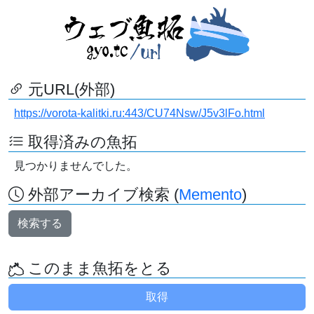
元URL(外部)
https://vorota-kalitki.ru:443/CU74Nsw/J5v3lFo.html
取得済みの魚拓
見つかりませんでした。
外部アーカイブ検索 (
Memento
)
検索する
このまま魚拓をとる