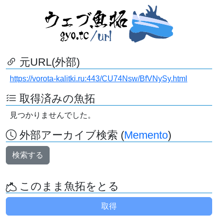
元URL(外部)
https://vorota-kalitki.ru:443/CU74Nsw/BfVNySy.html
取得済みの魚拓
見つかりませんでした。
外部アーカイブ検索 (
Memento
)
検索する
このまま魚拓をとる