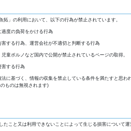
魚拓」の利用において、以下の行為が禁止されています。
バに過度の負荷をかける行為
を妨害する行為、運営会社が不適切と判断する行為
物、児童ポルノなど国内で公開が禁止されているページの取得。
侵害する行為
作権法に基づく、情報の収集を禁止している条件を満たすと思わ
けのものは無視されます)
したこと又は利用できないことによって生じる損害について運