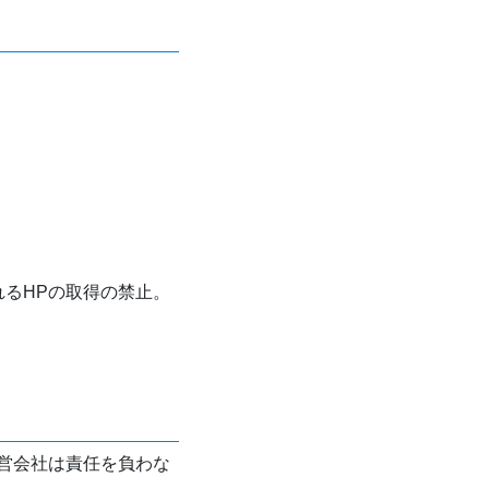
れるHPの取得の禁止。
営会社は責任を負わな