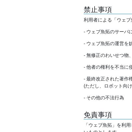
禁止事項
利用者による「ウェブ
- ウェブ魚拓のサー
- ウェブ魚拓の運営
- 無修正のわいせつ
- 他者の権利を不当に
- 最終改正された著
(ただし、ロボット向
- その他の不法行為
免責事項
「ウェブ魚拓」を利用