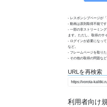
- レスポンシブページが
- 動画は原則取得不能で
- 一部の非ストリーミング
ます。ただし、取得のサイ
- ログインが必要になっ
など。
- フレームページを取り
- その他の取得の問題な
URLを再検索
利用者向け