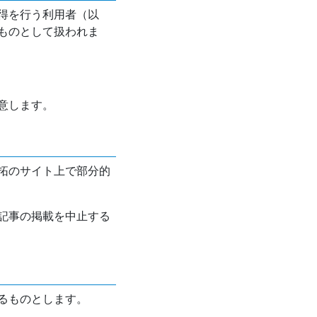
得を行う利用者（以
ものとして扱われま
意します。
拓のサイト上で部分的
記事の掲載を中止する
るものとします。