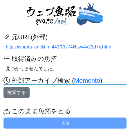
元URL(外部)
https://vorota-kalitki.ru:443/CU74Nsw/4v23d7x.html
取得済みの魚拓
見つかりませんでした。
外部アーカイブ検索 (
Memento
)
検索する
このまま魚拓をとる