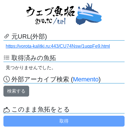
元URL(外部)
https://vorota-kalitki.ru:443/CU74Nsw/1uqpFe9.html
取得済みの魚拓
見つかりませんでした。
外部アーカイブ検索 (
Memento
)
検索する
このまま魚拓をとる