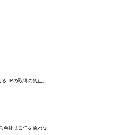
れるHPの取得の禁止。
営会社は責任を負わな