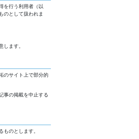
得を行う利用者（以
ものとして扱われま
意します。
拓のサイト上で部分的
記事の掲載を中止する
るものとします。