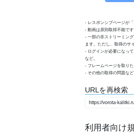
- レスポンシブページが
- 動画は原則取得不能で
- 一部の非ストリーミング
ます。ただし、取得のサイ
- ログインが必要になっ
など。
- フレームページを取り
- その他の取得の問題な
URLを再検索
利用者向け