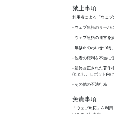
禁止事項
利用者による「ウェブ
- ウェブ魚拓のサー
- ウェブ魚拓の運営
- 無修正のわいせつ
- 他者の権利を不当に
- 最終改正された著
(ただし、ロボット向
- その他の不法行為
免責事項
「ウェブ魚拓」を利用