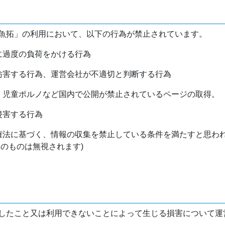
魚拓」の利用において、以下の行為が禁止されています。
バに過度の負荷をかける行為
を妨害する行為、運営会社が不適切と判断する行為
物、児童ポルノなど国内で公開が禁止されているページの取得。
侵害する行為
作権法に基づく、情報の収集を禁止している条件を満たすと思わ
けのものは無視されます)
したこと又は利用できないことによって生じる損害について運