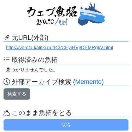
元URL(外部)
https://vorota-kalitki.ru:443/CEyiHVj/DEMRgkV.html
取得済みの魚拓
見つかりませんでした。
外部アーカイブ検索 (
Memento
)
検索する
このまま魚拓をとる