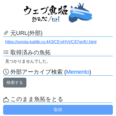
元URL(外部)
https://vorota-kalitki.ru:443/CEyiHVj/C87gnfU.html
取得済みの魚拓
見つかりませんでした。
外部アーカイブ検索 (
Memento
)
検索する
このまま魚拓をとる