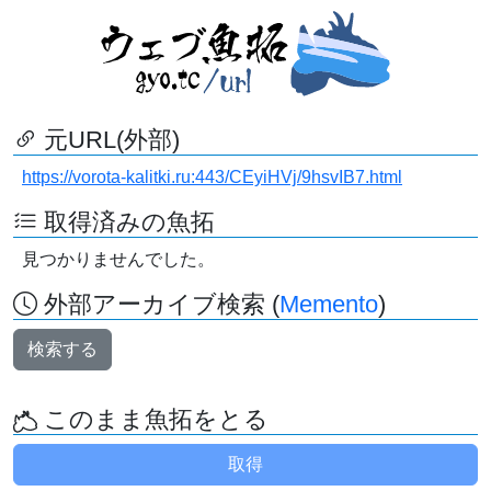
元URL(外部)
https://vorota-kalitki.ru:443/CEyiHVj/9hsvIB7.html
取得済みの魚拓
見つかりませんでした。
外部アーカイブ検索 (
Memento
)
検索する
このまま魚拓をとる