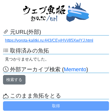
元URL(外部)
https://vorota-kalitki.ru:443/CEyiHVj/85XwlYJ.html
取得済みの魚拓
見つかりませんでした。
外部アーカイブ検索 (
Memento
)
検索する
このまま魚拓をとる