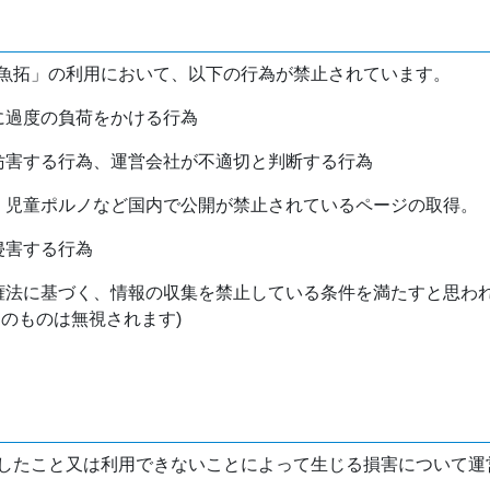
魚拓」の利用において、以下の行為が禁止されています。
バに過度の負荷をかける行為
を妨害する行為、運営会社が不適切と判断する行為
物、児童ポルノなど国内で公開が禁止されているページの取得。
侵害する行為
作権法に基づく、情報の収集を禁止している条件を満たすと思わ
けのものは無視されます)
したこと又は利用できないことによって生じる損害について運