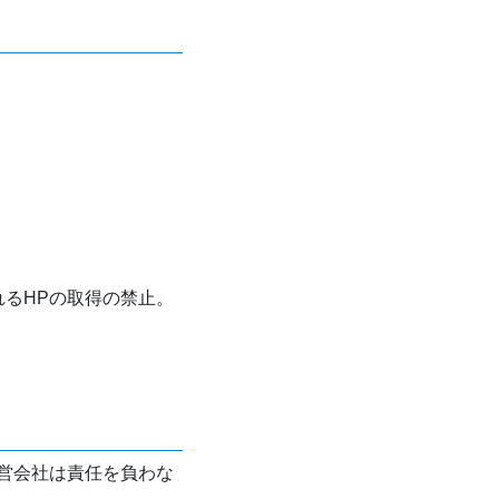
れるHPの取得の禁止。
営会社は責任を負わな