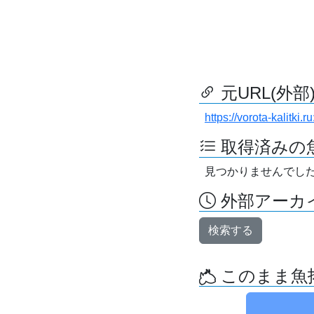
元URL(外部
https://vorota-kalitki
取得済みの
見つかりませんでし
外部アーカイ
検索する
このまま魚