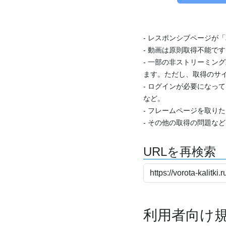
- レスポンシブページが
- 動画は原則取得不能で
- 一部の非ストリーミング
ます。ただし、取得のサイ
- ログインが必要になっ
など。
- フレームページを取り
- その他の取得の問題な
URLを再検索
利用者向け