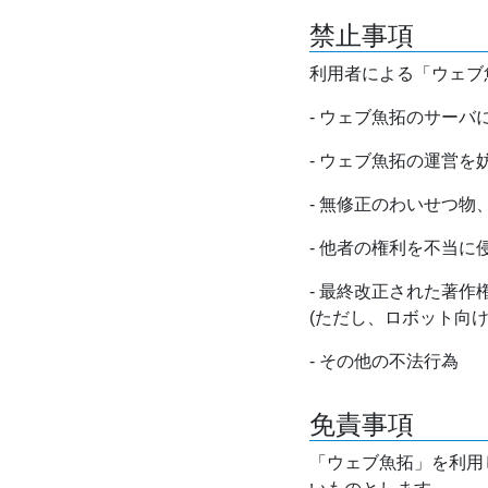
禁止事項
利用者による「ウェブ
- ウェブ魚拓のサー
- ウェブ魚拓の運営
- 無修正のわいせつ
- 他者の権利を不当に
- 最終改正された著
(ただし、ロボット向
- その他の不法行為
免責事項
「ウェブ魚拓」を利用