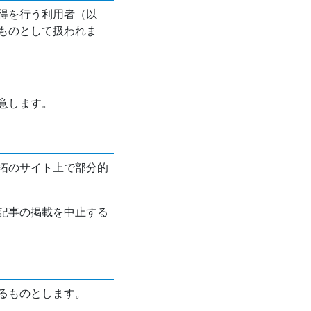
得を行う利用者（以
ものとして扱われま
意します。
拓のサイト上で部分的
記事の掲載を中止する
るものとします。