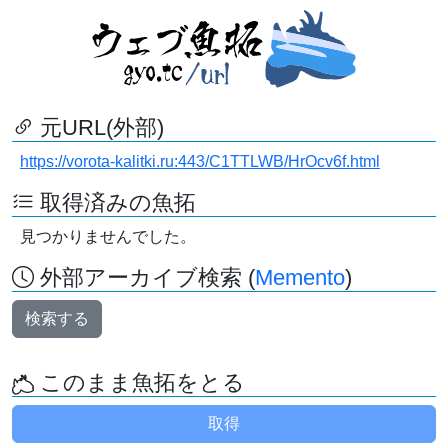
元URL(外部)
https://vorota-kalitki.ru:443/C1TTLWB/HrOcv6f.html
取得済みの魚拓
見つかりませんでした。
外部アーカイブ検索 (
Memento
)
検索する
このまま魚拓をとる