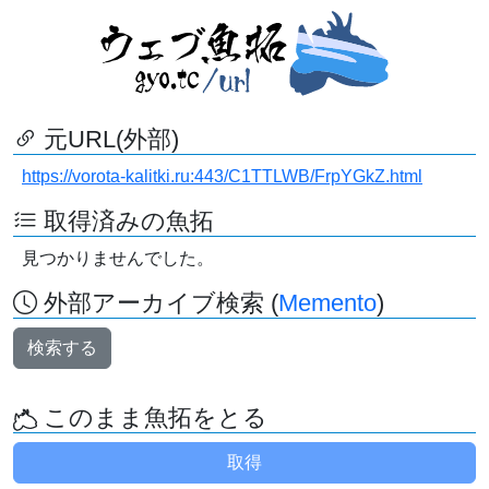
元URL(外部)
https://vorota-kalitki.ru:443/C1TTLWB/FrpYGkZ.html
取得済みの魚拓
見つかりませんでした。
外部アーカイブ検索 (
Memento
)
検索する
このまま魚拓をとる