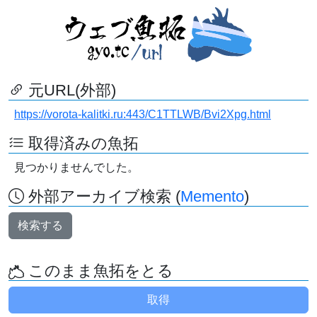
元URL(外部)
https://vorota-kalitki.ru:443/C1TTLWB/Bvi2Xpg.html
取得済みの魚拓
見つかりませんでした。
外部アーカイブ検索 (
Memento
)
検索する
このまま魚拓をとる