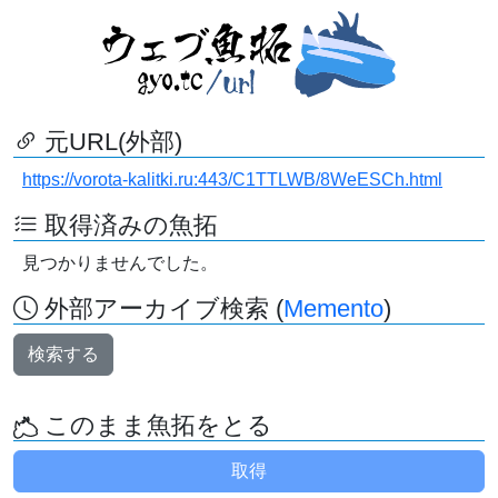
元URL(外部)
https://vorota-kalitki.ru:443/C1TTLWB/8WeESCh.html
取得済みの魚拓
見つかりませんでした。
外部アーカイブ検索 (
Memento
)
検索する
このまま魚拓をとる