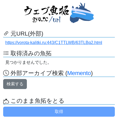
元URL(外部)
https://vorota-kalitki.ru:443/C1TTLWB/63TLBq2.html
取得済みの魚拓
見つかりませんでした。
外部アーカイブ検索 (
Memento
)
検索する
このまま魚拓をとる