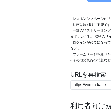
- レスポンシブページが
- 動画は原則取得不能で
- 一部の非ストリーミング
ます。ただし、取得のサイ
- ログインが必要になっ
など。
- フレームページを取り
- その他の取得の問題な
URLを再検索
利用者向け