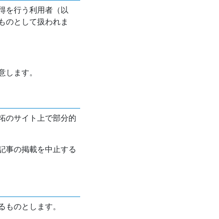
得を行う利用者（以
ものとして扱われま
意します。
拓のサイト上で部分的
記事の掲載を中止する
るものとします。