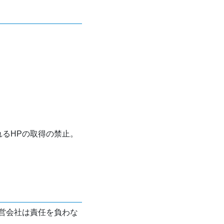
れるHPの取得の禁止。
営会社は責任を負わな