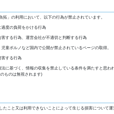
魚拓」の利用において、以下の行為が禁止されています。
バに過度の負荷をかける行為
を妨害する行為、運営会社が不適切と判断する行為
物、児童ポルノなど国内で公開が禁止されているページの取得。
侵害する行為
作権法に基づく、情報の収集を禁止している条件を満たすと思わ
けのものは無視されます)
したこと又は利用できないことによって生じる損害について運