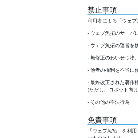
禁止事項
利用者による「ウェブ
- ウェブ魚拓のサー
- ウェブ魚拓の運営
- 無修正のわいせつ
- 他者の権利を不当に
- 最終改正された著
(ただし、ロボット向
- その他の不法行為
免責事項
「ウェブ魚拓」を利用