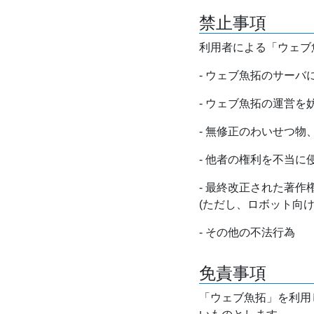
禁止事項
利用者による「ウェブ
- ウェブ魚拓のサー
- ウェブ魚拓の運営
- 無修正のわいせつ
- 他者の権利を不当に
- 最終改正された著
(ただし、ロボット向
- その他の不法行為
免責事項
「ウェブ魚拓」を利用