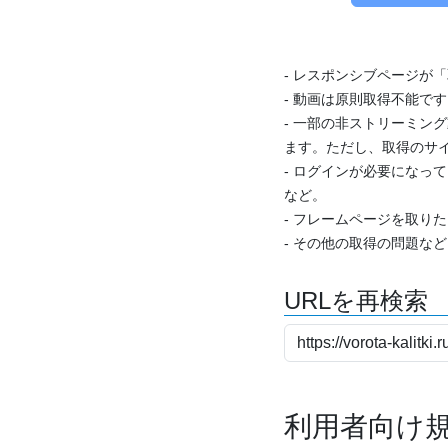
- レスポンシブページが
- 動画は原則取得不能で
- 一部の非ストリーミング
ます。ただし、取得のサイ
- ログインが必要になっ
など。
- フレームページを取り
- その他の取得の問題な
URLを再検索
利用者向け