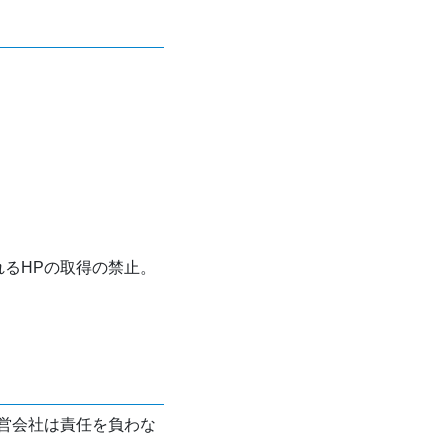
れるHPの取得の禁止。
営会社は責任を負わな