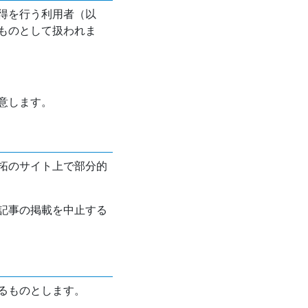
得を行う利用者（以
ものとして扱われま
意します。
拓のサイト上で部分的
記事の掲載を中止する
るものとします。