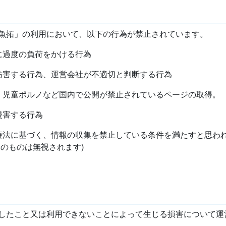
魚拓」の利用において、以下の行為が禁止されています。
バに過度の負荷をかける行為
を妨害する行為、運営会社が不適切と判断する行為
物、児童ポルノなど国内で公開が禁止されているページの取得。
侵害する行為
作権法に基づく、情報の収集を禁止している条件を満たすと思わ
けのものは無視されます)
したこと又は利用できないことによって生じる損害について運