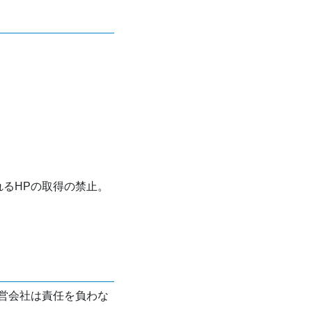
れるHPの取得の禁止。
営会社は責任を負わな