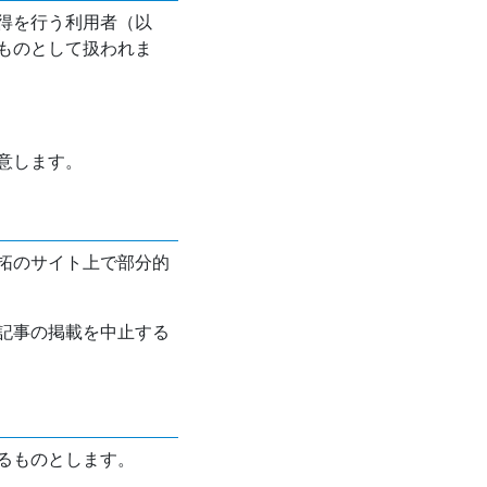
得を行う利用者（以
ものとして扱われま
意します。
拓のサイト上で部分的
記事の掲載を中止する
るものとします。