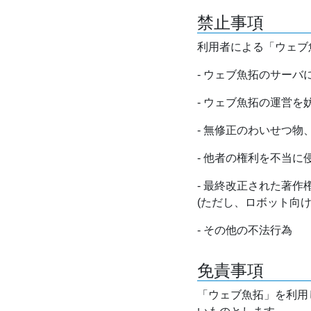
禁止事項
利用者による「ウェブ
- ウェブ魚拓のサー
- ウェブ魚拓の運営
- 無修正のわいせつ
- 他者の権利を不当に
- 最終改正された著
(ただし、ロボット向
- その他の不法行為
免責事項
「ウェブ魚拓」を利用