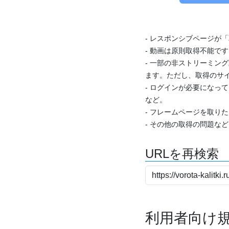
- レスポンシブページが
- 動画は原則取得不能で
- 一部の非ストリーミング
ます。ただし、取得のサイ
- ログインが必要になっ
など。
- フレームページを取り
- その他の取得の問題な
URLを再検索
利用者向け