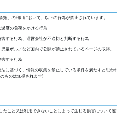
魚拓」の利用において、以下の行為が禁止されています。
バに過度の負荷をかける行為
を妨害する行為、運営会社が不適切と判断する行為
物、児童ポルノなど国内で公開が禁止されているページの取得。
侵害する行為
作権法に基づく、情報の収集を禁止している条件を満たすと思わ
けのものは無視されます)
したこと又は利用できないことによって生じる損害について運