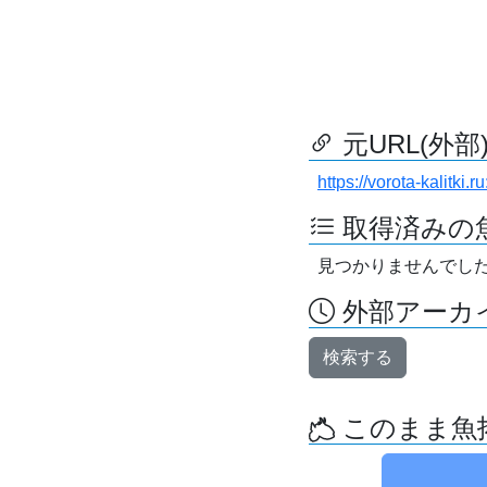
元URL(外部
https://vorota-kalit
取得済みの
見つかりませんでし
外部アーカイ
検索する
このまま魚