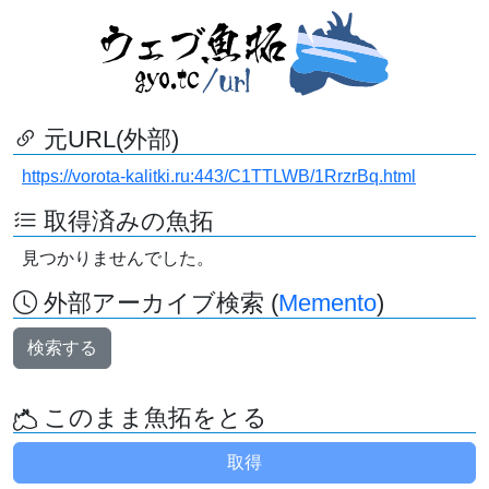
元URL(外部)
https://vorota-kalitki.ru:443/C1TTLWB/1RrzrBq.html
取得済みの魚拓
見つかりませんでした。
外部アーカイブ検索 (
Memento
)
検索する
このまま魚拓をとる