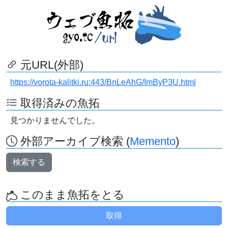
元URL(外部)
https://vorota-kalitki.ru:443/BnLeAhG/ImByP3U.html
取得済みの魚拓
見つかりませんでした。
外部アーカイブ検索 (
Memento
)
検索する
このまま魚拓をとる