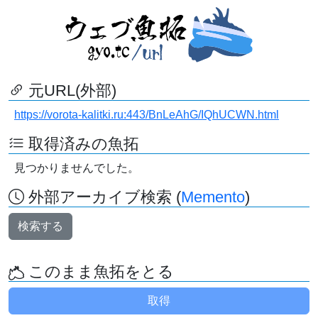
元URL(外部)
https://vorota-kalitki.ru:443/BnLeAhG/IQhUCWN.html
取得済みの魚拓
見つかりませんでした。
外部アーカイブ検索 (
Memento
)
検索する
このまま魚拓をとる