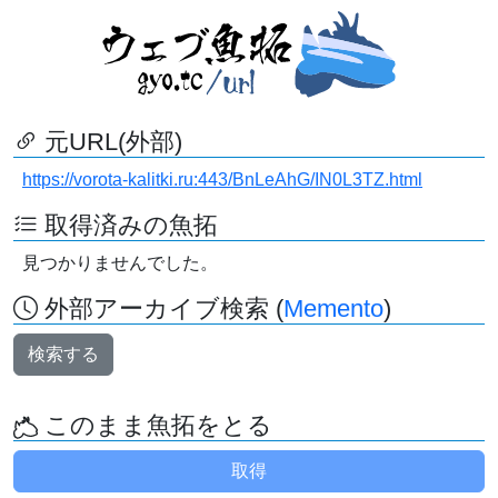
元URL(外部)
https://vorota-kalitki.ru:443/BnLeAhG/IN0L3TZ.html
取得済みの魚拓
見つかりませんでした。
外部アーカイブ検索 (
Memento
)
検索する
このまま魚拓をとる