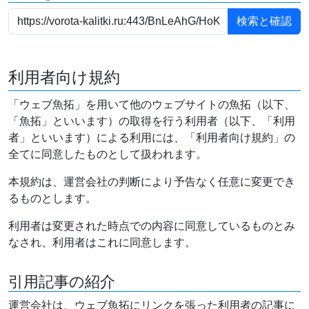
利用者向け規約
「ウェブ魚拓」を用いて他のウェブサイトの魚拓（以下、
「魚拓」といいます）の取得を行う利用者（以下、「利用
者」といいます）による利用には、「利用者向け規約」の
全てに同意したものとして扱われます。
本規約は、運営会社の判断により予告なく任意に変更でき
るものとします。
利用者は変更された時点での内容に同意しているものとみ
なされ、利用者はこれに同意します。
引用記事の紹介
運営会社は、ウェブ魚拓にリンクを張った利用者の記事に