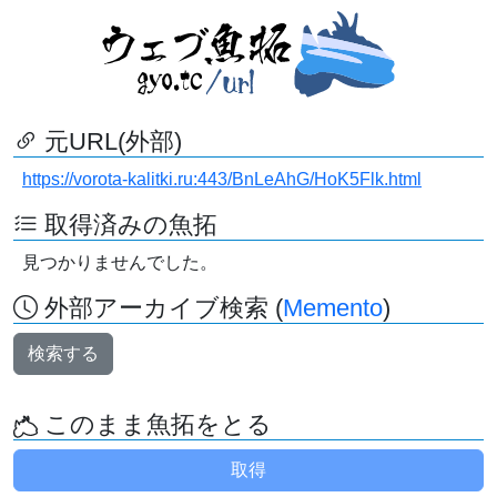
元URL(外部)
https://vorota-kalitki.ru:443/BnLeAhG/HoK5Flk.html
取得済みの魚拓
見つかりませんでした。
外部アーカイブ検索 (
Memento
)
検索する
このまま魚拓をとる