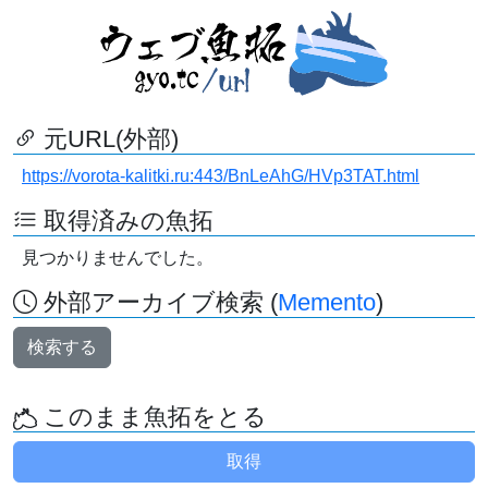
元URL(外部)
https://vorota-kalitki.ru:443/BnLeAhG/HVp3TAT.html
取得済みの魚拓
見つかりませんでした。
外部アーカイブ検索 (
Memento
)
検索する
このまま魚拓をとる