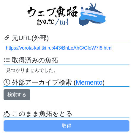
元URL(外部)
https://vorota-kalitki.ru:443/BnLeAhG/GfoW7l8.html
取得済みの魚拓
見つかりませんでした。
外部アーカイブ検索 (
Memento
)
検索する
このまま魚拓をとる