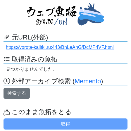
元URL(外部)
https://vorota-kalitki.ru:443/BnLeAhG/DcMP4VF.html
取得済みの魚拓
見つかりませんでした。
外部アーカイブ検索 (
Memento
)
検索する
このまま魚拓をとる