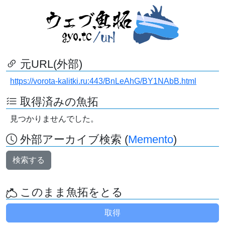
元URL(外部)
https://vorota-kalitki.ru:443/BnLeAhG/BY1NAbB.html
取得済みの魚拓
見つかりませんでした。
外部アーカイブ検索 (
Memento
)
検索する
このまま魚拓をとる