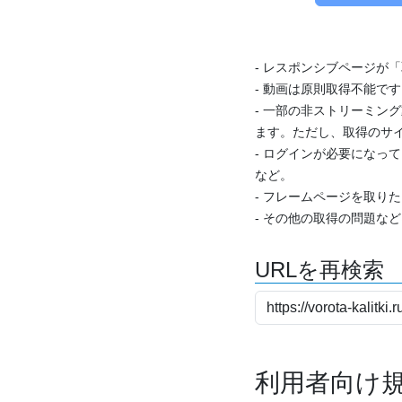
- レスポンシブページが
- 動画は原則取得不能で
- 一部の非ストリーミング
ます。ただし、取得のサイ
- ログインが必要になっ
など。
- フレームページを取り
- その他の取得の問題な
URLを再検索
利用者向け