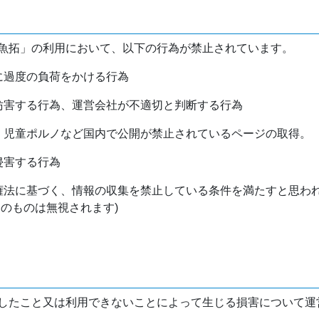
魚拓」の利用において、以下の行為が禁止されています。
バに過度の負荷をかける行為
を妨害する行為、運営会社が不適切と判断する行為
物、児童ポルノなど国内で公開が禁止されているページの取得。
侵害する行為
作権法に基づく、情報の収集を禁止している条件を満たすと思わ
けのものは無視されます)
したこと又は利用できないことによって生じる損害について運