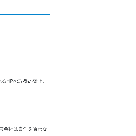
れるHPの取得の禁止。
営会社は責任を負わな