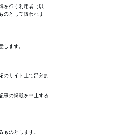
得を行う利用者（以
ものとして扱われま
意します。
拓のサイト上で部分的
記事の掲載を中止する
るものとします。