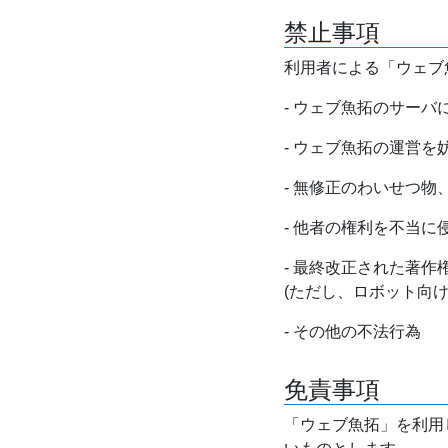
禁止事項
利用者による「ウェブ
- ウェブ魚拓のサー
- ウェブ魚拓の運営
- 無修正のわいせつ
- 他者の権利を不当に
- 最終改正された著
(ただし、ロボット向
- その他の不法行為
免責事項
「ウェブ魚拓」を利用