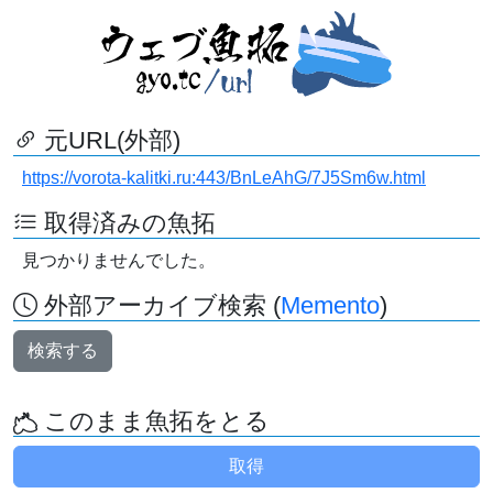
元URL(外部)
https://vorota-kalitki.ru:443/BnLeAhG/7J5Sm6w.html
取得済みの魚拓
見つかりませんでした。
外部アーカイブ検索 (
Memento
)
検索する
このまま魚拓をとる