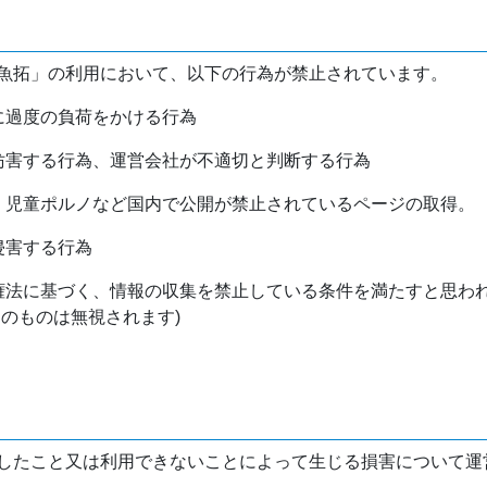
魚拓」の利用において、以下の行為が禁止されています。
バに過度の負荷をかける行為
を妨害する行為、運営会社が不適切と判断する行為
物、児童ポルノなど国内で公開が禁止されているページの取得。
侵害する行為
作権法に基づく、情報の収集を禁止している条件を満たすと思わ
けのものは無視されます)
したこと又は利用できないことによって生じる損害について運