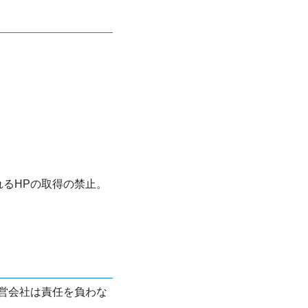
れるHPの取得の禁止。
営会社は責任を負わな