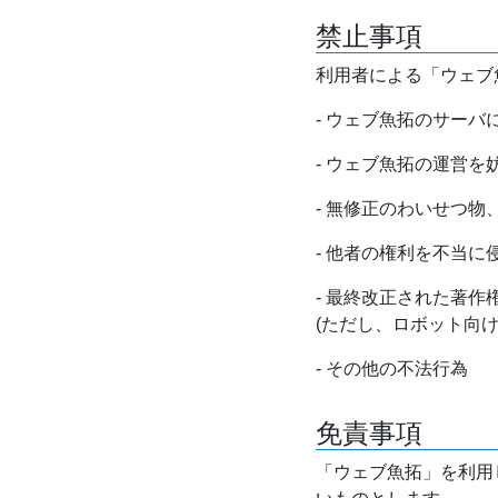
禁止事項
利用者による「ウェブ
- ウェブ魚拓のサー
- ウェブ魚拓の運営
- 無修正のわいせつ
- 他者の権利を不当に
- 最終改正された著
(ただし、ロボット向
- その他の不法行為
免責事項
「ウェブ魚拓」を利用