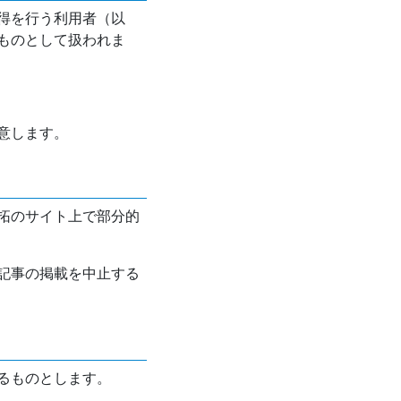
得を行う利用者（以
ものとして扱われま
意します。
拓のサイト上で部分的
記事の掲載を中止する
るものとします。