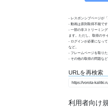
- レスポンシブページが
- 動画は原則取得不能で
- 一部の非ストリーミング
ます。ただし、取得のサイ
- ログインが必要になっ
など。
- フレームページを取り
- その他の取得の問題な
URLを再検索
利用者向け