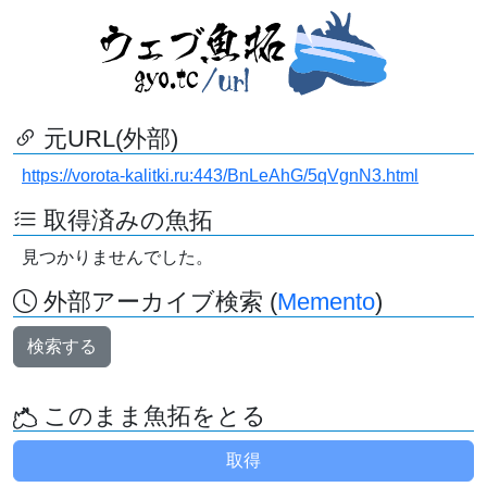
元URL(外部)
https://vorota-kalitki.ru:443/BnLeAhG/5qVgnN3.html
取得済みの魚拓
見つかりませんでした。
外部アーカイブ検索 (
Memento
)
検索する
このまま魚拓をとる