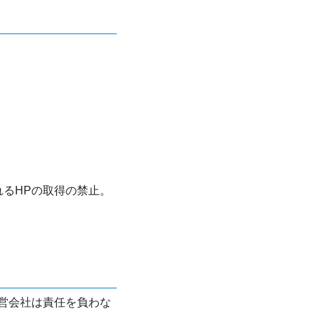
れるHPの取得の禁止。
営会社は責任を負わな