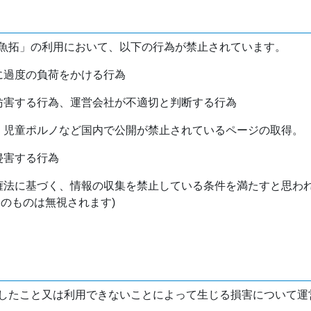
魚拓」の利用において、以下の行為が禁止されています。
バに過度の負荷をかける行為
を妨害する行為、運営会社が不適切と判断する行為
物、児童ポルノなど国内で公開が禁止されているページの取得。
侵害する行為
作権法に基づく、情報の収集を禁止している条件を満たすと思わ
けのものは無視されます)
したこと又は利用できないことによって生じる損害について運