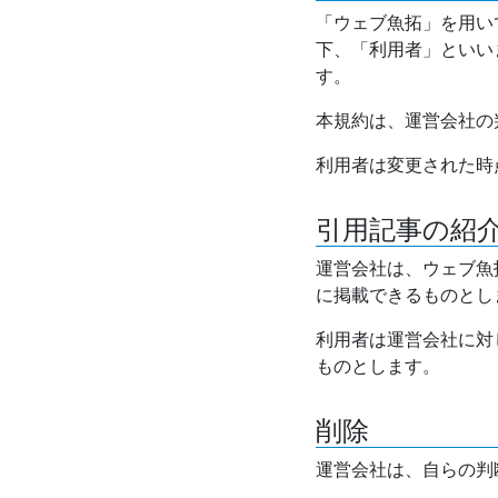
「ウェブ魚拓」を用い
下、「利用者」といい
す。
本規約は、運営会社の
利用者は変更された時
引用記事の紹
運営会社は、ウェブ魚
に掲載できるものとし
利用者は運営会社に対
ものとします。
削除
運営会社は、自らの判