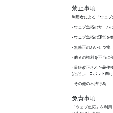
禁止事項
利用者による「ウェブ
- ウェブ魚拓のサー
- ウェブ魚拓の運営
- 無修正のわいせつ
- 他者の権利を不当に
- 最終改正された著
(ただし、ロボット向
- その他の不法行為
免責事項
「ウェブ魚拓」を利用