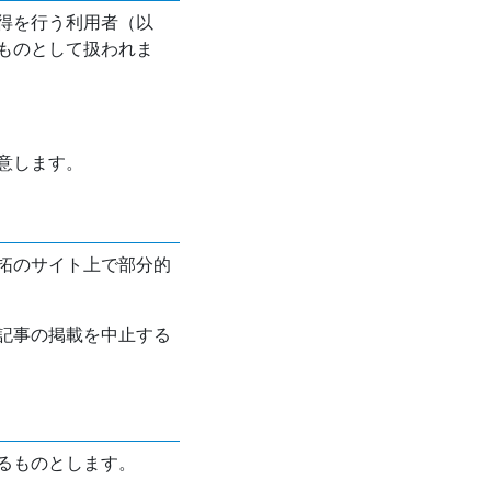
得を行う利用者（以
ものとして扱われま
意します。
拓のサイト上で部分的
記事の掲載を中止する
るものとします。