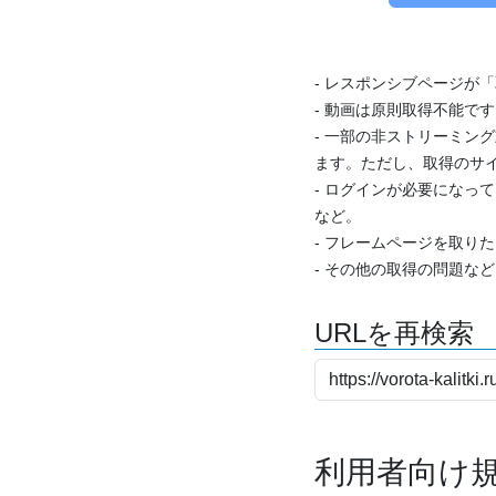
- レスポンシブページが
- 動画は原則取得不能で
- 一部の非ストリーミング
ます。ただし、取得のサイ
- ログインが必要になっ
など。
- フレームページを取り
- その他の取得の問題な
URLを再検索
利用者向け