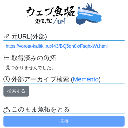
元URL(外部)
https://vorota-kalitki.ru:443/BQ5qh0x/FsqhxWr.html
取得済みの魚拓
見つかりませんでした。
外部アーカイブ検索 (
Memento
)
検索する
このまま魚拓をとる