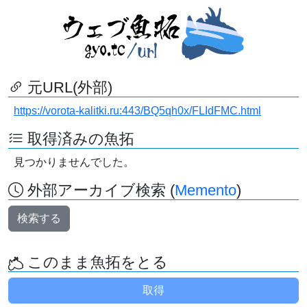
元URL(外部)
https://vorota-kalitki.ru:443/BQ5qh0x/FLIdFMC.html
取得済みの魚拓
見つかりませんでした。
外部アーカイブ検索 (
Memento
)
検索する
このまま魚拓をとる