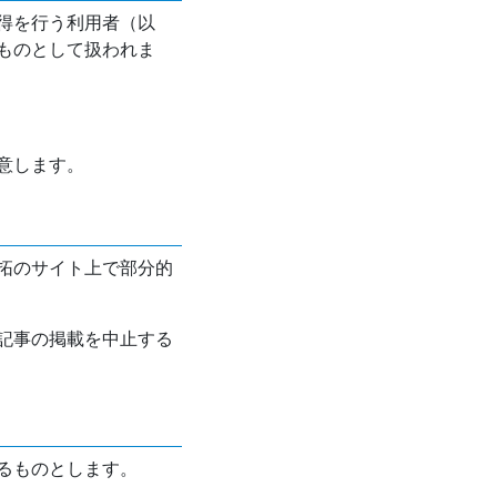
得を行う利用者（以
ものとして扱われま
意します。
拓のサイト上で部分的
記事の掲載を中止する
るものとします。