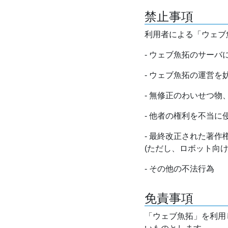
禁止事項
利用者による「ウェブ
- ウェブ魚拓のサー
- ウェブ魚拓の運営
- 無修正のわいせつ
- 他者の権利を不当に
- 最終改正された著
(ただし、ロボット向
- その他の不法行為
免責事項
「ウェブ魚拓」を利用