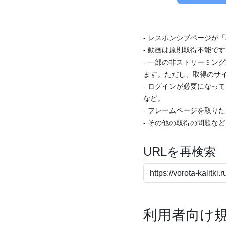
- レスポンシブページが
- 動画は原則取得不能で
- 一部の非ストリーミング
ます。ただし、取得のサイ
- ログインが必要になっ
など。
- フレームページを取り
- その他の取得の問題な
URLを再検索
利用者向け