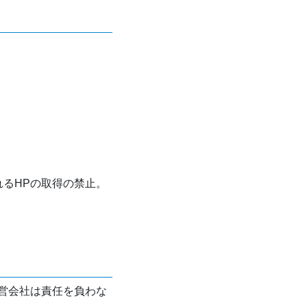
れるHPの取得の禁止。
営会社は責任を負わな