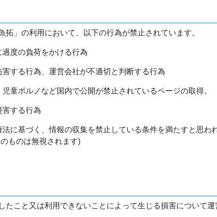
魚拓」の利用において、以下の行為が禁止されています。
バに過度の負荷をかける行為
を妨害する行為、運営会社が不適切と判断する行為
物、児童ポルノなど国内で公開が禁止されているページの取得。
侵害する行為
作権法に基づく、情報の収集を禁止している条件を満たすと思わ
けのものは無視されます)
したこと又は利用できないことによって生じる損害について運