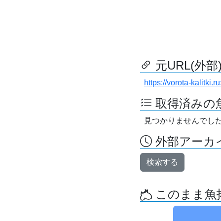
元URL(外部
https://vorota-kalitki
取得済みの
見つかりませんでし
外部アーカイ
検索する
このまま魚