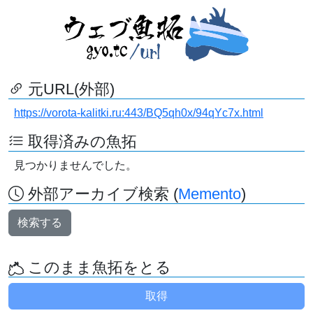
元URL(外部)
https://vorota-kalitki.ru:443/BQ5qh0x/94qYc7x.html
取得済みの魚拓
見つかりませんでした。
外部アーカイブ検索 (
Memento
)
検索する
このまま魚拓をとる