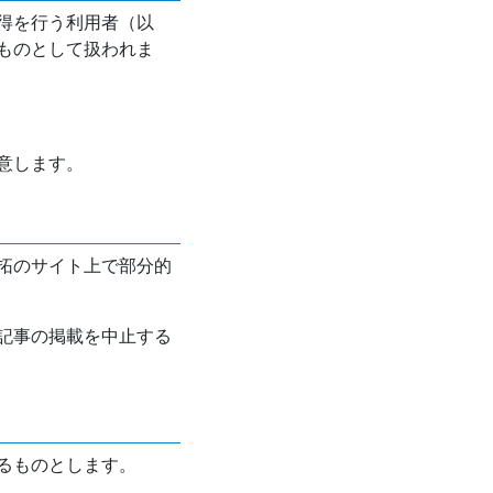
得を行う利用者（以
ものとして扱われま
意します。
拓のサイト上で部分的
記事の掲載を中止する
るものとします。