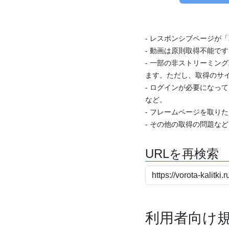
- レスポンシブページが
- 動画は原則取得不能で
- 一部の非ストリーミング
ます。ただし、取得のサイ
- ログインが必要になっ
など。
- フレームページを取り
- その他の取得の問題な
URLを再検索
利用者向け