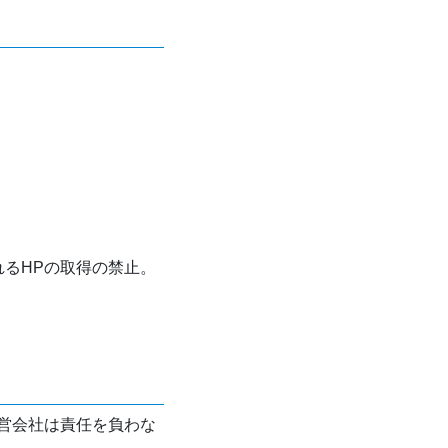
れるHPの取得の禁止。
営会社は責任を負わな