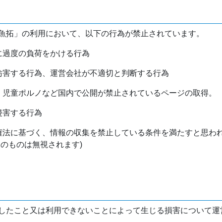
魚拓」の利用において、以下の行為が禁止されています。
バに過度の負荷をかける行為
を妨害する行為、運営会社が不適切と判断する行為
物、児童ポルノなど国内で公開が禁止されているページの取得。
侵害する行為
作権法に基づく、情報の収集を禁止している条件を満たすと思わ
けのものは無視されます)
したこと又は利用できないことによって生じる損害について運