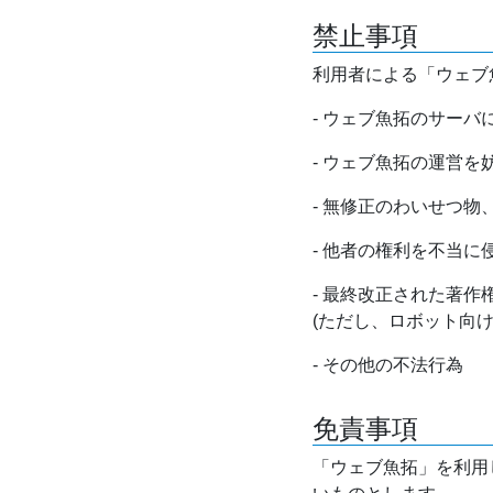
禁止事項
利用者による「ウェブ
- ウェブ魚拓のサー
- ウェブ魚拓の運営
- 無修正のわいせつ
- 他者の権利を不当に
- 最終改正された著
(ただし、ロボット向
- その他の不法行為
免責事項
「ウェブ魚拓」を利用