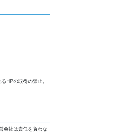
れるHPの取得の禁止。
営会社は責任を負わな