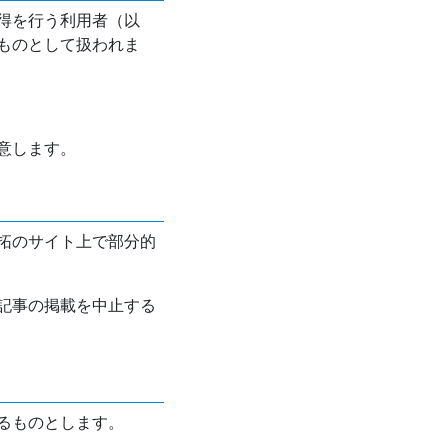
得を行う利用者（以
ものとして扱われま
意します。
拓のサイト上で部分的
記事の掲載を中止する
るものとします。