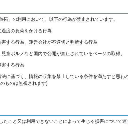
魚拓」の利用において、以下の行為が禁止されています。
バに過度の負荷をかける行為
を妨害する行為、運営会社が不適切と判断する行為
物、児童ポルノなど国内で公開が禁止されているページの取得。
侵害する行為
作権法に基づく、情報の収集を禁止している条件を満たすと思わ
けのものは無視されます)
したこと又は利用できないことによって生じる損害について運