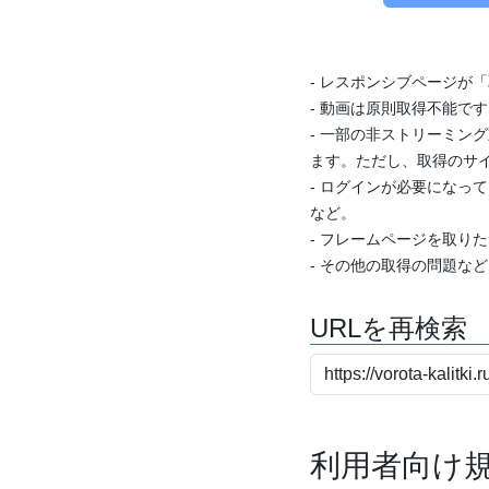
- レスポンシブページが
- 動画は原則取得不能で
- 一部の非ストリーミング
ます。ただし、取得のサイ
- ログインが必要になっ
など。
- フレームページを取り
- その他の取得の問題な
URLを再検索
利用者向け