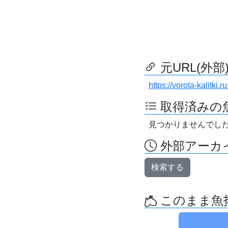
元URL(外部
https://vorota-kalitk
取得済みの
見つかりませんでし
外部アーカイ
検索する
このまま魚