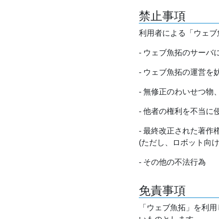
禁止事項
利用者による「ウェブ
- ウェブ魚拓のサー
- ウェブ魚拓の運営
- 無修正のわいせつ
- 他者の権利を不当に
- 最終改正された著
(ただし、ロボット向
- その他の不法行為
免責事項
「ウェブ魚拓」を利用