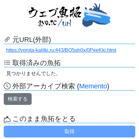
元URL(外部)
https://vorota-kalitki.ru:443/BQ5qh0x/0PeeKki.html
取得済みの魚拓
見つかりませんでした。
外部アーカイブ検索 (
Memento
)
検索する
このまま魚拓をとる