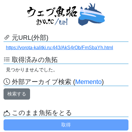
元URL(外部)
https://vorota-kalitki.ru:443/AkS4rOb/FmSbaYh.html
取得済みの魚拓
見つかりませんでした。
外部アーカイブ検索 (
Memento
)
検索する
このまま魚拓をとる