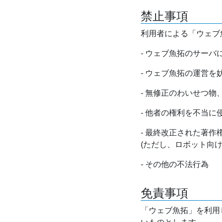
禁止事項
利用者による「ウェブ
- ウェブ魚拓のサー
- ウェブ魚拓の運営
- 無修正のわいせつ
- 他者の権利を不当に
- 最終改正された著
(ただし、ロボット向
- その他の不法行為
免責事項
「ウェブ魚拓」を利用