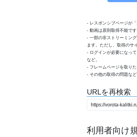
- レスポンシブページが
- 動画は原則取得不能で
- 一部の非ストリーミング
ます。ただし、取得のサイ
- ログインが必要になっ
など。
- フレームページを取り
- その他の取得の問題な
URLを再検索
利用者向け