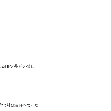
れるHPの取得の禁止。
営会社は責任を負わな