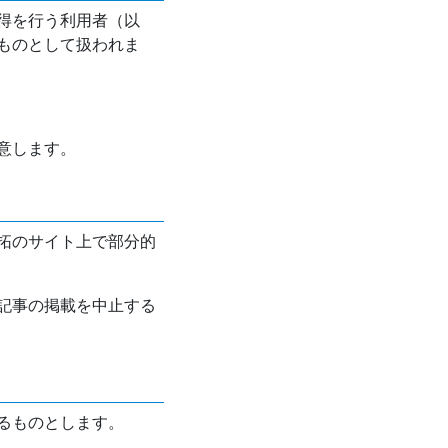
得を行う利用者（以
ものとして扱われま
意します。
拓のサイト上で部分的
記事の掲載を中止する
るものとします。