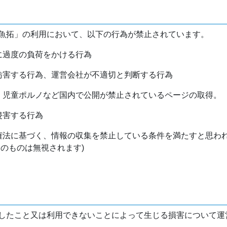
魚拓」の利用において、以下の行為が禁止されています。
バに過度の負荷をかける行為
を妨害する行為、運営会社が不適切と判断する行為
物、児童ポルノなど国内で公開が禁止されているページの取得。
侵害する行為
作権法に基づく、情報の収集を禁止している条件を満たすと思わ
けのものは無視されます)
したこと又は利用できないことによって生じる損害について運