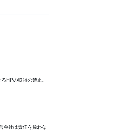
れるHPの取得の禁止。
営会社は責任を負わな