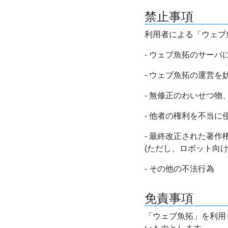
禁止事項
利用者による「ウェブ
- ウェブ魚拓のサー
- ウェブ魚拓の運営
- 無修正のわいせつ
- 他者の権利を不当に
- 最終改正された著
(ただし、ロボット向
- その他の不法行為
免責事項
「ウェブ魚拓」を利用