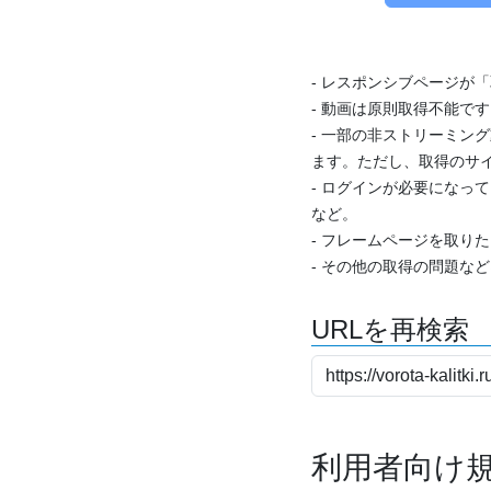
- レスポンシブページが
- 動画は原則取得不能で
- 一部の非ストリーミング
ます。ただし、取得のサイ
- ログインが必要になっ
など。
- フレームページを取り
- その他の取得の問題な
URLを再検索
利用者向け