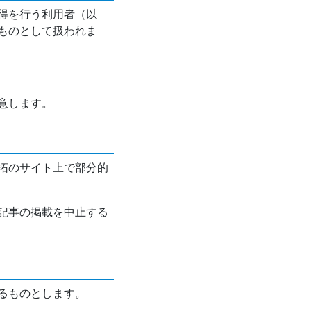
得を行う利用者（以
ものとして扱われま
意します。
拓のサイト上で部分的
記事の掲載を中止する
るものとします。