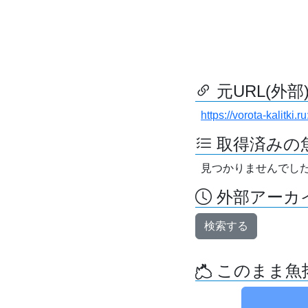
元URL(外部
https://vorota-kalitki
取得済みの
見つかりませんでし
外部アーカイ
検索する
このまま魚