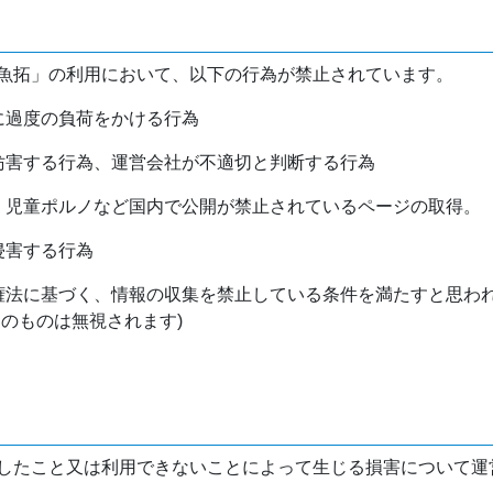
魚拓」の利用において、以下の行為が禁止されています。
バに過度の負荷をかける行為
を妨害する行為、運営会社が不適切と判断する行為
物、児童ポルノなど国内で公開が禁止されているページの取得。
侵害する行為
作権法に基づく、情報の収集を禁止している条件を満たすと思わ
けのものは無視されます)
したこと又は利用できないことによって生じる損害について運