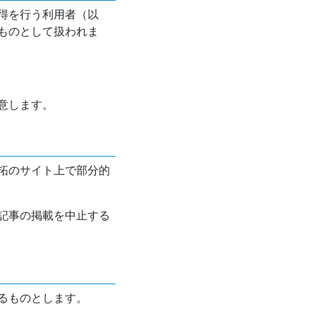
得を行う利用者（以
ものとして扱われま
意します。
拓のサイト上で部分的
記事の掲載を中止する
るものとします。