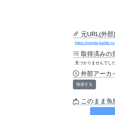
元URL(外部
https://vorota-kalitk
取得済みの
見つかりませんでし
外部アーカイ
検索する
このまま魚