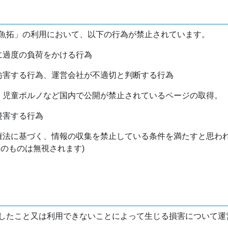
魚拓」の利用において、以下の行為が禁止されています。
バに過度の負荷をかける行為
を妨害する行為、運営会社が不適切と判断する行為
物、児童ポルノなど国内で公開が禁止されているページの取得。
侵害する行為
作権法に基づく、情報の収集を禁止している条件を満たすと思わ
けのものは無視されます)
したこと又は利用できないことによって生じる損害について運