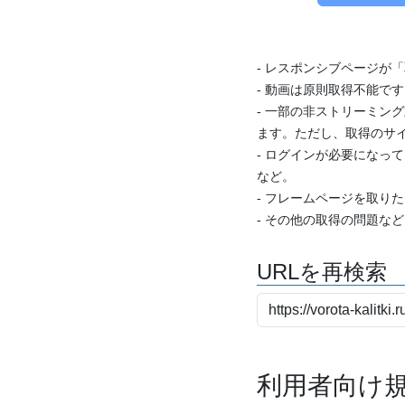
- レスポンシブページが
- 動画は原則取得不能で
- 一部の非ストリーミング
ます。ただし、取得のサイ
- ログインが必要になっ
など。
- フレームページを取り
- その他の取得の問題な
URLを再検索
利用者向け