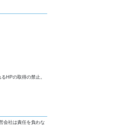
れるHPの取得の禁止。
営会社は責任を負わな