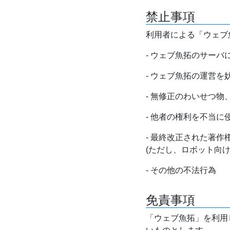
禁止事項
利用者による「ウェブ
- ウェブ魚拓のサー
- ウェブ魚拓の運営
- 無修正のわいせつ
- 他者の権利を不当に
- 最終改正された著
(ただし、ロボット向
- その他の不法行為
免責事項
「ウェブ魚拓」を利用