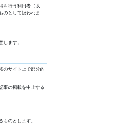
得を行う利用者（以
ものとして扱われま
意します。
拓のサイト上で部分的
記事の掲載を中止する
るものとします。