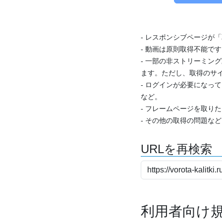
- レスポンシブページが
- 動画は原則取得不能で
- 一部の非ストリーミング
ます。ただし、取得のサイ
- ログインが必要になっ
など。
- フレームページを取り
- その他の取得の問題な
URLを再検索
利用者向け