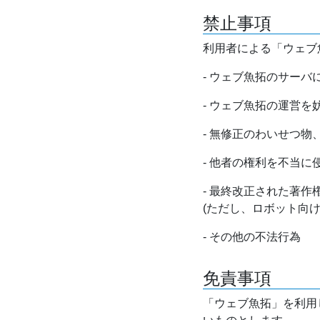
禁止事項
利用者による「ウェブ
- ウェブ魚拓のサー
- ウェブ魚拓の運営
- 無修正のわいせつ
- 他者の権利を不当に
- 最終改正された著
(ただし、ロボット向
- その他の不法行為
免責事項
「ウェブ魚拓」を利用