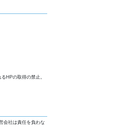
れるHPの取得の禁止。
営会社は責任を負わな