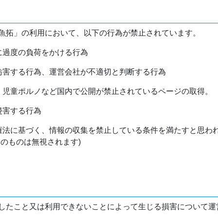
魚拓」の利用において、以下の行為が禁止されています。
バに過度の負荷をかける行為
を妨害する行為、運営会社が不適切と判断する行為
物、児童ポルノなど国内で公開が禁止されているページの取得。
侵害する行為
作権法に基づく、情報の収集を禁止している条件を満たすと思わ
けのものは無視されます)
したこと又は利用できないことによって生じる損害について運