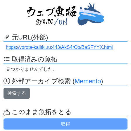
元URL(外部)
https://vorota-kalitki.ru:443/AkS4rOb/BaSFYYX.html
取得済みの魚拓
見つかりませんでした。
外部アーカイブ検索 (
Memento
)
検索する
このまま魚拓をとる